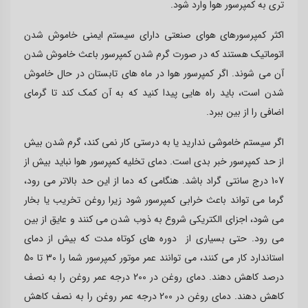
تری به کمپرسور هوا وارد شود.
اکثر کمپرسورهای هوای صنعتی دارای سیستم ایمنی خاموش شدن
اتوماتیک هستند که در صورت گرم شدن کمپرسور باعث خاموش شدن
آن می شوند. اگر کمپرسور هوا در ماه های تابستان در حال خاموش
شدن است، باید راه هایی پیدا کنید که به آن کمک کند تا گرمای
اضافی را از بین ببرد.
اگر سیستم خاموشی ندارید یا به درستی کار نمی کند، گرم شدن بیش
از حد کمپرسور خبر بدی است. دمای تخلیه کمپرسور هوا نباید بیش از
107 درج سانتی گراد باشد. هنگامی که دما از این حد بالاتر می رود،
گرما می تواند باعث خرابی کمپرسور شود زیرا روغن تخریب یا بخار
می شود، اجزای الکتریکی شروع به ذوب شدن می کنند و عایق از بین
می رود. حتی بسیاری از دوره های کوتاه مدت که بیش از دمای
استاندارد کار می کنند، می توانند عمر موتور کمپرسور شما را 30 تا 50
درصد کاهش دهند. دمای روغن در 200 درجه عمر روغن را به نصف
کاهش دهند. دمای روغن در 200 درجه عمر روغن را به نصف کاهش