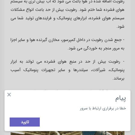
رطوبت اضافه شده در هوا باعث می شود که آب بیش تری به سیستم
هوای فشرده شما ختم شود. رطوبت بیش از حد باعث انواع مشکلات
سیستم هوای فشرده، ابزارهای پنوماتیک و فرایندهای تولید شما می
شود.
- جمع شدن رطوبت در داخل کمپرسور، مخازن گیرنده هوا و سایر اجزا
به مرور منجر به خوردگی می شود.
- رطوبت بیش از حد در منبع هوای فشرده می تواند به ابزار
پنوماتیک، شیرآلات، سیلندرها و سایر تجهیزات پنوماتیک آسیب
برساند.
- بسیاری از فرایندهای تولید بسیار به رطوبت بالا حساس هستند، به
×
پیام
ویژه خطوط رنگ، پردازش مواد غذایی و دارویی، تولید مواد شیمیایی
و پزشکی. رطوبت بیش از حد ممکن است منجر به خوردگی، آسیب
خطا در برقراری ارتباط با سرور
دیدگی یا خراب شدن مواد اولیه یا محصولات نهایی شود.
تایید