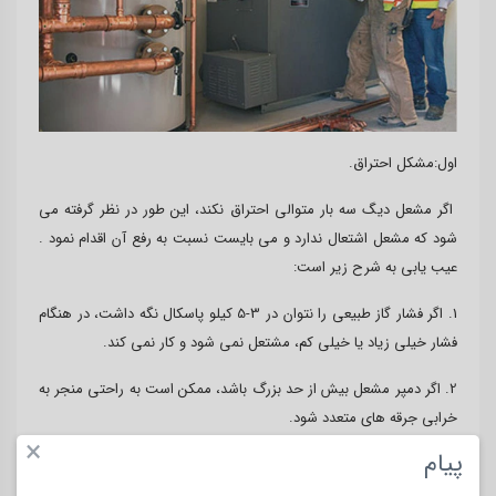
اول:مشکل احتراق.
اگر مشعل دیگ سه بار متوالی احتراق نکند، این طور در نظر گرفته می
شود که مشعل اشتعال ندارد و می بایست نسبت به رفع آن اقدام نمود .
عیب یابی به شرح زیر است:
1. اگر فشار گاز طبیعی را نتوان در 3-5 کیلو پاسکال نگه داشت، در هنگام
فشار خیلی زیاد یا خیلی کم، مشتعل نمی شود و کار نمی کند.
2. اگر دمپر مشعل بیش از حد بزرگ باشد، ممکن است به راحتی منجر به
خرابی جرقه های متعدد شود.
×
پیام
3. هنگام استفاده از مشعل، اگر ولتاژ احتراق مشتعل نشود، یا اگر الکترود
احتراق بیش از حد کثیف باشد یا موقعیت آن اشتباه باشد، خرابی جرقه