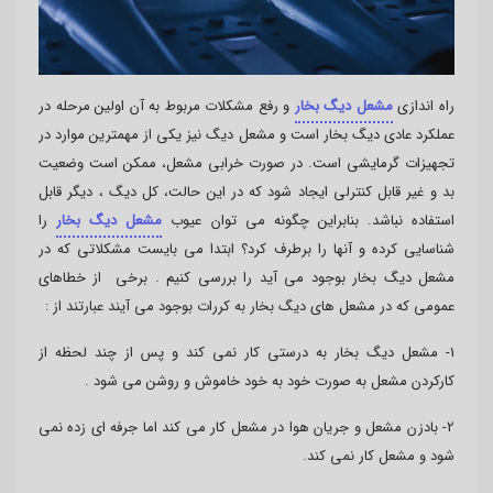
راه اندازی
مشعل دیگ بخار
و رفع مشکلات مربوط به آن اولین مرحله در
عملکرد عادی دیگ بخار است و مشعل دیگ نیز یکی از مهمترین موارد در
تجهیزات گرمایشی است. در صورت خرابی مشعل، ممکن است وضعیت
بد و غیر قابل کنترلی ایجاد شود که در این حالت، کل دیگ ، دیگر قابل
استفاده نباشد. بنابراین چگونه می توان عیوب
مشعل دیگ بخار
را
شناسایی کرده و آنها را برطرف کرد؟ ابتدا می بایست مشکلاتی که در
مشعل دیگ بخار بوجود می آید را بررسی کنیم . برخی از خطاهای
عمومی که در مشعل های دیگ بخار به کررات بوجود می آیند عبارتند از :
1- مشعل دیگ بخار به درستی کار نمی کند و پس از چند لحظه از
کارکردن مشعل به صورت خود به خود خاموش و روشن می شود .
2- بادزن مشعل و جریان هوا در مشعل کار می کند اما جرفه ای زده نمی
شود و مشعل کار نمی کند.