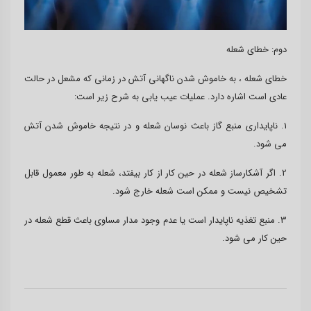
دوم: خطای شعله
خطای شعله ، به خاموش شدن ناگهانی آتش در زمانی که مشعل در حالت
عادی است اشاره دارد. عملیات عیب یابی به شرح زیر است:
1. ناپایداری منبع گاز باعث نوسان شعله و در نتیجه خاموش شدن آتش
می شود.
2. اگر آشکارساز شعله در حین کار از کار بیفتد، شعله به طور معمول قابل
تشخیص نیست و ممکن است شعله خارج شود.
3. منبع تغذیه ناپایدار است یا عدم وجود مدار مساوی باعث قطع شعله در
حین کار می شود.