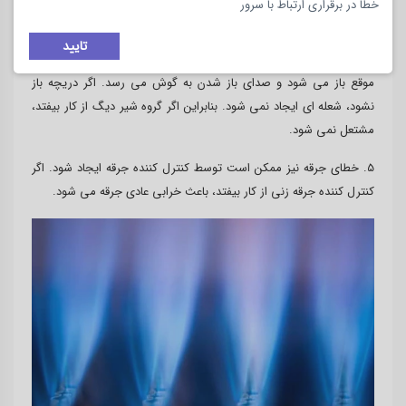
خطا در برقراری ارتباط با سرور
رخ خواهد داد.
تایید
4. هنگامی که سوپاپ به طور معمول مشتعل می شود، گروه سوپاپ به
موقع باز می شود و صدای باز شدن به گوش می رسد. اگر دریچه باز
نشود، شعله ای ایجاد نمی شود. بنابراین اگر گروه شیر دیگ از کار بیفتد،
مشتعل نمی شود.
5. خطای جرقه نیز ممکن است توسط کنترل کننده جرقه ایجاد شود. اگر
کنترل کننده جرقه زنی از کار بیفتد، باعث خرابی عادی جرقه می شود.