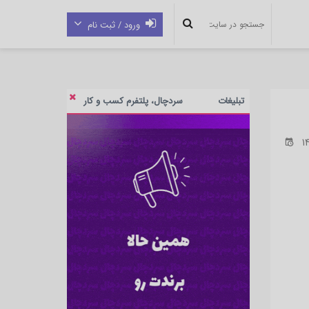
ورود / ثبت نام
تبلیغات
سردچال، پلتفرم کسب و کار
14