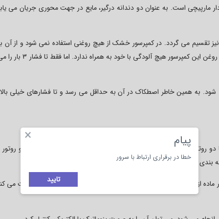
ار مارپیچی است. به عنوان دو دندانه درگیر، مایع در جهت محوری جریان می یابد
یز تقسیم می گردد. در کمپرسور خشک از هیچ روغنی استفاده نمی شود و از آن ب
در صنایع غذایی و دارویی استفاده می شود. به خاطر نداشتن روغن این کمپرسور هیچ آلو
شود. به همین خاطر اصطکاک در آن به حداقل می رسد و تا فشارهای خیلی بالا 
×
پیام
دو روتور لوبی مارپیچ که مش همان طور که در شکل نشان داده شده دو روتور 
خطا در برقراری ارتباط با سرور
 بندی کنیم:
تایید
ور ماده از روتور نر بزرگتر است. همچنین رو تور نر توسط محرک اصلی حرکت می کند
انجام می شود. می توان آن را به صورت پنوماتیک یا الکتریکی کنترل کرد.