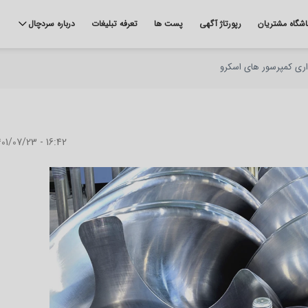
اشگاه مشتریان
رپورتاژ آگهی
پست ها
تعرفه تبلیغات
درباره سردچال
اری کمپرسور های اسکرو
01/07/23 - 16:42