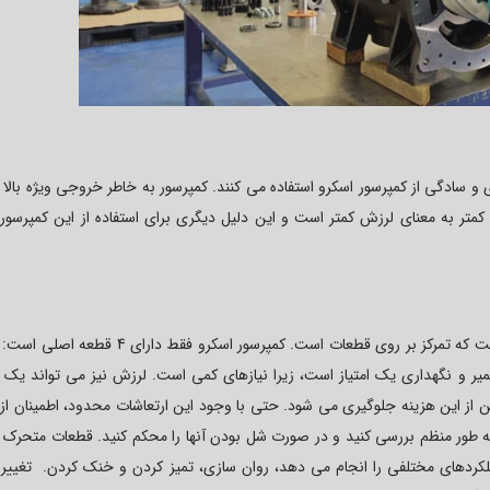
و سادگی از کمپرسور اسکرو استفاده می کنند. کمپرسور به خاطر خروجی ویژه بالا
کمتر به معنای لرزش کمتر است و این دلیل دیگری برای استفاده از این کمپرسور
وقتی صحبت از نگهداری کمپرسور اسکرو می شود، بدیهی است که تمرکز بر روی قطعات است. کمپرسور اسکرو ف
عمیر و نگهداری یک امتیاز است، زیرا نیازهای کمی است. لرزش نیز می تواند یک
ن از این هزینه جلوگیری می شود. حتی با وجود این ارتعاشات محدود، اطمینان از
ه طور منظم بررسی کنید و در صورت شل بودن آنها را محکم کنید. قطعات متحرک 
ملکردهای مختلفی را انجام می دهد، روان سازی، تمیز کردن و خنک کردن. تغییر ب