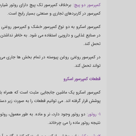
کمپرسور دو پیچ:
برخلاف کمپرسور تک پیچ دارای روتور شیارد
کمپرسور در کاربردهای تجاری و صنعتی بسیار رایج است.
کمپرسور اسکرو به دو نوع کمپرسور خشک و کمپرسور روغنی ن
تحمل کند.
در کمپرسور روغنی روغن پیوسته در تمام بخش ها جاری می 
تواند تحمل کند.
قطعات کمپرسور اسکرو
کمپرسور اسکرو یک ماشین جابجایی مثبت است که همراه با 
پوشش قرار گرفته اند. می توانیم قطعات را به صورت زیر دسته
1- روتور:
دو روتور وجود دارد، نر و ماده. به طور معمول، روت
نتیجه روتور ماده را می چرخاند.
2- شیر مکش:
این بخشی از کمپرسور است که کنترل گاز در آن 