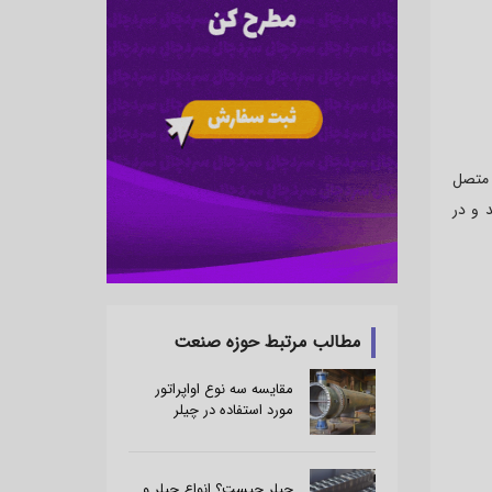
ر متصل
 و در
مطالب مرتبط حوزه صنعت
مقایسه سه نوع اواپراتور
مورد استفاده در چیلر
چیلر چیست؟ انواع چیلر و