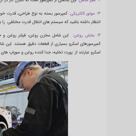
3- موتور الکتریکی:
کمپرسور بسته به نوع طراحی، قدرت خود ر
انتظار داشته باشید که سیستم های انتقال قدرت مختلفی را با
4- بخش روغن:
این شامل مخزن روغن، فیلتر روغن و جداک
کمپرسورهای اسکرو بسیاری از قطعات دقیق هستند. این شا
اسکرو عبارتند از: پورت تخلیه، جدا کننده روغن و سوپاپ های