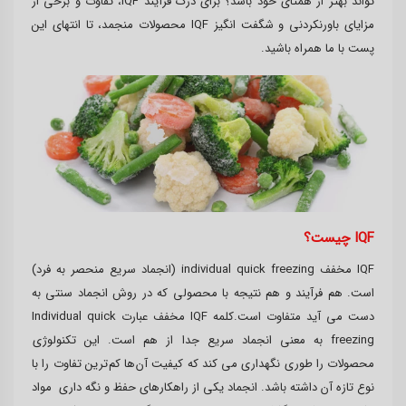
تواند بهتر از همتای خود باشد؟ برای درک فرآیند IQF، تفاوت و برخی از
مزایای باورنکردنی و شگفت انگیز IQF محصولات منجمد، تا انتهای این
پست با ما همراه باشید.
IQF چیست؟
IQF مخفف individual quick freezing (انجماد سریع منحصر به فرد)
است. هم فرآیند و هم نتیجه با محصولی که در روش انجماد سنتی به
دست می آید متفاوت است.کلمه IQF مخفف عبارت Individual quick
freezing به معنی انجماد سریع جدا از هم است. این تکنولوژی
محصولات را طوری نگهداری می کند که کیفیت آن ها کم ترین تفاوت را با
نوع تازه آن داشته باشد. انجماد یکی از راهکارهای حفظ و نگه داری مواد