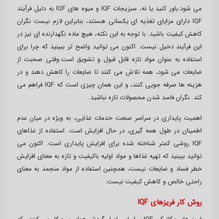
می شود.باور کنید یا نه، سبزیجات IQF و میوه های IQF به دلیل فرآیند
IQF دارای مزایای تغذیه ای یکسانی هستند، بنابراین لازم نیست نگران
کاهش کیفیت باشید. با توجه به این نکته، هیچ ماده نگهدارنده ای نیز در
این فرآیند دخیل نیست. اکنون می توانید واضح تر ببینید که چرا برای
استفاده به عنوان مواد تازه قابل قبول و تشویق است.وقتی صحبت از
ضایعات می شود، همه تلاش می کنند تا ضایعات را کاهش دهند و در
هزینه ها صرفه جویی کنند، و این همان چیزی است که IQF فراهم می
کند. نگران فاسد شدن محصولات تازه نباشید.
اهمیت پایداری در سراسر صنعت خدمات غذایی، به ویژه در میان عدم
اطمینان در طول همه گیری، در حال افزایش است. استفاده از غذاهای
IQF روشی کمتر شناخته شده برای افزایش پایداری است. اکنون می
توانید ببینید که تهیه غذاها و مواد اولیه باکیفیت و تازه به معنای افزایش
خطر فساد و ضایعات نیست، همچنین استفاده از مواد منجمد به معنای
راحتی خالص و کاهش کیفیت نیست.
روش کار فریزهای IQF