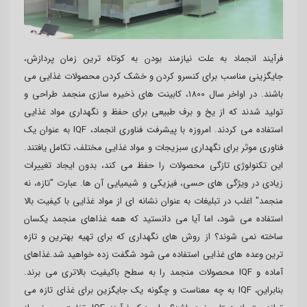
فرآیند انجماد به علت نیازمند بودن به کوتاه ترین زمان پردازش،
جایگزینی مناسب برای کنسرو کردن و خشک کردن محصولات غذایی می
باشند. در اواخر سال 1800، کابینت های ذخیره سازی منجمد طراحی و
تولید شدند که از یخ و برف طبیعی برای حفظ و نگهداری مواد غذایی
استفاده می کردند. امروزه با پیشرفت فناوری انجماد، IQF به عنوان یک
فناوری موثر برای نگهداری سبزیجات و مواد غذایی مختلف، تکامل یافتند.
این تکنولوژی تازگی محصولات را حفظ می کند، بدون ایجاد تغییرات
زیادی در ویژگی های حسی، فیزیکی و شیمیایی آن ها. عبارت "تازه، نه
منجمد" اغلب در تبلیغات به عنوان نشانه ای از مواد غذایی با کیفیت بالا
استفاده می شود، اما آیا می دانستید که همه غذاهای منجمد یکسان
ساخته نمی شوند؟ از روش های نگهداری که برای تهیه بهترین و تازه
ترین وعده های غذایی استفاده می شود شگفت زده خواهید شد.غذاهای
آماده و IQF محصولات منجمد را به سطح باکیفیت بالاتری می برند.
بنابراین، IQF به چه معناست و چگونه یک جایگزین برای غذای تازه می