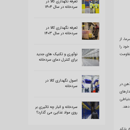
تعرفه نگهداری کالا در
سردخانه در سال 1404
تعرفه نگهداری کالا در
سردخانه در سال 1403
ما، از
د یا کمتر، عملکرد خود را
نوآوری و تکنیک های جدید
قاومت
برای کنترل دمای سردخانه
اصول نگهداری کالا در
هن در
سردخانه
ارهای
حتیاطی
دهد.
سردخانه و انبار چه تاثیری بر
روی مواد غذایی می گذارد؟
 بارکد