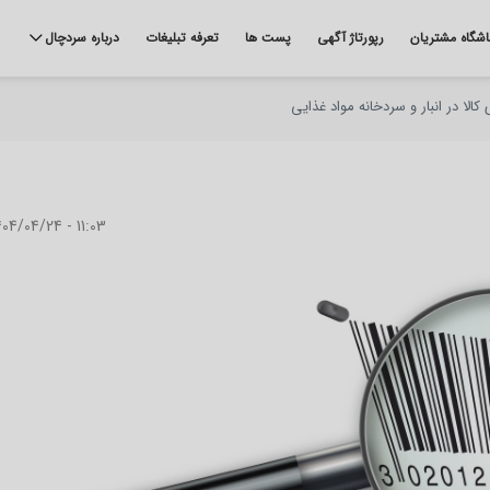
اشگاه مشتریان
رپورتاژ آگهی
پست ها
تعرفه تبلیغات
درباره سردچال
لا در انبار و سردخانه مواد غذایی
04/04/24 - 11:03