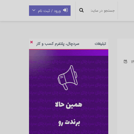
ورود / ثبت نام
تبلیغات
سردچال، پلتفرم کسب و کار
14