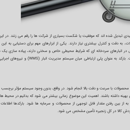
ی تبدیل شده اند که موفقیت یا شکست بسیاری از شرکت ها را رقم می زنند. در این 
به دقت و کنترل بیشتری نیاز دارند. یکی از ابزارهای مهم برای دستیابی به این 
 در انبارهای سردخانه ای که شرایط محیطی خاص و سختی دارند، پیاده سازی یک 
پیشرفته بارکد گذاری، نه تنها یک گزینه، بلکه یک ضرورت است. بارکد به عنوان پلی ارتباطی میان سیستم مدیری
ی محصولات با سرعت و دقت بالا انجام شود. در واقع، بدون وجود سیستم مؤثر برچسب 
ی WMS نیز نمی توانند عملکردی بهینه داشته باشند. اهمیت این موضوع زمانی بیشتر می شود که بدانیم در محیط
ر به از بین رفتن مقدار قابل توجهی از محصولات و سرمایه ها شود. بارکدها اطلاعات
ردش کالا در کل زنجیره تأمین مشخص می شود.