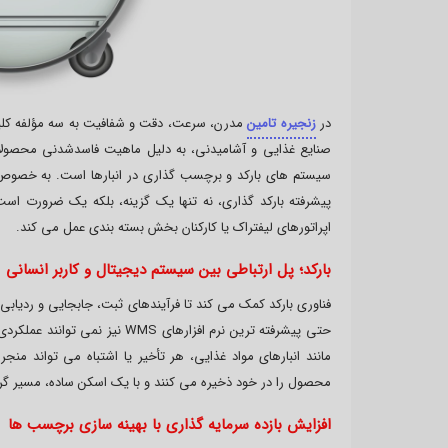
در
زنجیره تامین
مدرن، سرعت، دقت و شفافیت به سه مؤلفه کلید
صنایع غذایی و آشامیدنی، به دلیل ماهیت فاسدشدنی محصولات، 
سیستم های بارکد و برچسب گذاری در انبارها است. به خصوص
اپراتورهای لیفتراک یا کارکنان بخش بسته بندی عمل می کند.
بارکد؛ پل ارتباطی بین سیستم دیجیتال و کاربر انسانی
فناوری بارکد کمک می کند تا فرآیندهای ثبت، جابجایی و ردیاب
حتی پیشرفته ترین نرم افزارها
مانند انبارهای مواد غذایی، هر تأخیر یا اشتباه می تواند منج
محصول را در خود ذخیره می کنند و با یک اسکن ساده، مسیر گ
افزایش بازده سرمایه گذاری با بهینه سازی برچسب ها