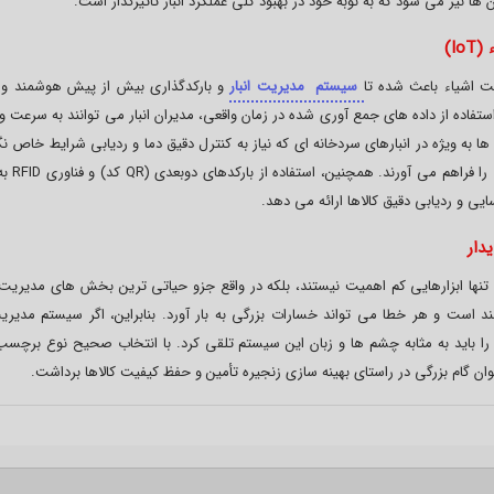
نیز می شود که به نوبه خود در بهبود کلی عملکرد انبار تأثیرگذار است.
I)
ت اشیاء باعث شده تا
سیستم مدیریت انبار
و بارکدگذاری بیش از پیش هوشمند و ک
ستفاده از داده های جمع آوری شده در زمان واقعی، مدیران انبار می توانند به سرعت
ا به ویژه در انبارهای سردخانه ای که نیاز به کنترل دقیق دما و ردیابی شرایط خاص ن
دارند، امکان تحلیل بهتر داده ها و 
ی و ردیابی دقیق کالاها ارائه می دهد.
دار
ه تنها ابزارهایی کم اهمیت نیستند، بلکه در واقع جزو حیاتی ترین بخش های مدیریت ا
است و هر خطا می تواند خسارات بزرگی به بار آورد. بنابراین، اگر سیستم مدیریت 
ی را باید به مثابه چشم ها و زبان این سیستم تلقی کرد. با انتخاب صحیح نوع برچسب
ن گام بزرگی در راستای بهینه سازی زنجیره تأمین و حفظ کیفیت کالاها برداشت.