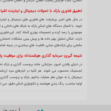
انسانی، باعث افزایش رضایت شغلی کارکنان و کاهش خستگی آن ها 
تطبیق فناوری بارکد با تحولات دیجیتال و اینترنت اشیاء (oT
در سال های اخیر، پیشرفت های فناوری های دیجیتال و اینترن
شوند. با اتصال دستگاه های اسکن بارکد به شبکه های داخلی و ا
موجودی را رصد کرده و تصمیمات بهتری اتخاذ کنند. این فناوری ه
مکملی برای بارکدهای سنتی، قابلیت های بیشتری در زمینه شناسای
نتیجه گیری؛ سرمایه گذاری هوشمندانه برای موفقیت پای
در دنیای رقابتی امروز، جزئیاتی مانند برچسب گذاری و بارکد ن
لجستیک محسوب می شوند. هر ثانیه در انبارهای سرد ارزشمند 
دیجیتال را به عنوان مغز عملیات بدانیم، بارکد و برچسب گذار
اولیه مناسب، رنگ بندی هوشمند و تکنولوژی اسکن دقیق، می توا
مجوز ها