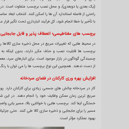
(یک بعدی یا دوبعدی)، و محل نصب برچسب متفاوت است. در طرا
راحتی از فاصله استاندارد آن ها را اسکن کنند. انتخاب ابعاد م
با تأخیر یا خطا انجام شود، کل فرآیند انبارداری تحت تأثیر قرار م
برچسب های مغناطیسی؛ انعطاف پذیر و قابل جابجایی
در محیط هایی که تغییرات سریع در محل ذخیره سازی کالاها
برچسب ها قابلیت نصب و حذف مکرر دارند، بدون اینکه به
چسبندگی گوناگون در بازار موجود است. برای انبارهای سرد، مع
از دست ندهند. همچنین این نوع برچسب ها را می توان با رنگ
افزایش بهره وری کارکنان در فضای سردخانه
کار در سردخانه چالش های جسمی زیادی برای کارکنان دارد.
سریع ترین زمان ممکن وظایف خود را انجام دهند. در این
خستگی ایفا کند. برچسب هایی با خوانایی بالا، مسیر یابی واض
مسیر را برای جابجایی و ذخیره سازی کالا طی کنند. حتی جزئیاتی
بهبود عملکرد مؤثر است.