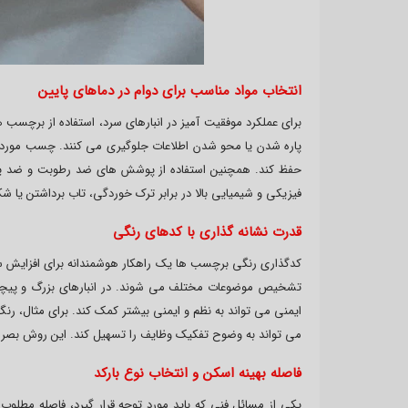
انتخاب مواد مناسب برای دوام در دماهای پایین
برای عملکرد موفقیت آمیز در انبارهای سرد، استفاده از برچسب ه
حفظ کند. همچنین استفاده از پوشش های ضد رطوبت و ضد یخ 
فیزیکی و شیمیایی بالا در برابر ترک خوردگی، تاب برداشتن ی
قدرت نشانه گذاری با کدهای رنگی
کدگذاری رنگی برچسب ها یک راهکار هوشمندانه برای افزایش 
تشخیص موضوعات مختلف می شوند. در انبارهای بزرگ و پیچید
ایمنی می تواند به نظم و ایمنی بیشتر کمک کند. برای مثال، رنگ
می تواند به وضوح تفکیک وظایف را تسهیل کند. این روش بصری
فاصله بهینه اسکن و انتخاب نوع بارکد
یکی از مسائل فنی که باید مورد توجه قرار گیرد، فاصله مطلوب ب