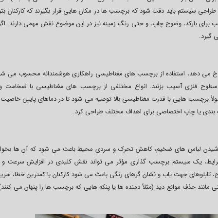
حی سیستم باید دقت شود که برچسب ها در مکان هایی قرار بگیرند که کارکنان بتوان
ناسب برای بارکد، وضوح چاپ، و حتی رنگ زمینه نیز در این موضوع نقش مهمی دارند. اگ
ی گیرد.
 رخ می دهد، استفاده از برچسب های مغناطیسی راهکاری هوشمندانه محسوب می شود
 سطوح فلزی آسیب بزنند. انواع مختلفی از برچسب های مغناطیسی با ضخامت و
مولاً برچسب هایی با قدرت مغناطیسی بالا توصیه می شود تا در دماهای پایین خاصیت 
 بندی یا چاپ اختصاصی برای اهداف مختلف طراحی کرد.
 پوشیدن لباس های ضخیم، کاهش تحرک و سردی محیط باعث می شود که آن ها بخواه
 شرایط، یک سیستم برچسب گذاری مؤثر می تواند نقش کلیدی در افزایش سرعت و
ح، تابلوهای جهت یاب و نشان گرهای رنگی باعث می شود کارکنان با کمترین خطا، سری
 مانند حذف موانع دید (مثلاً دمنده ها یا پنکه هایی که برچسب ها را پنهان می کنند) 