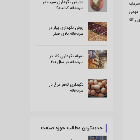
عوارض نگهداری سیب در
سرمایه
سردخانه کدامند؟
ت مهمی
ی کالا
روش نگهداری پیاز در
سردخانه بالای صفر
تعرفه نگهداری کالا در
سردخانه در سال 1401
نگهداری تخم مرغ در
سردخانه
جدیدترین مطالب حوزه صنعت