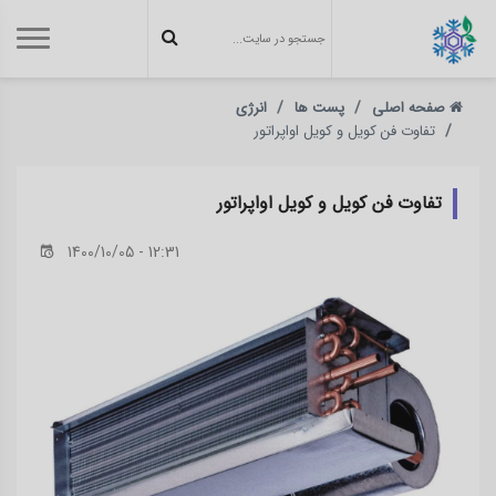
صفحه اصلی
پست ها
انرژی
تفاوت فن کویل و کویل اواپراتور
تفاوت فن کویل و کویل اواپراتور
1400/10/05 - 12:31