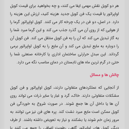
هر دو کویل نقش مهمی ایفا می کنند، و چه بخواهید برای قیمت کویل
اواپراتور یا قیمت یک فن کویل جدید هزینه کنید، ارزش این هزینه را
دارد. در اصل، دو فن در یک چرخه کار می کنند. کویل اواپراتور گرما را
از هوایی که از روی آن می گذرد جذب می کند و این گرما مبرد شما را
به گاز تبدیل می کند که آن را به فن کویل منتقل می کند. فن کویل آن
را دوباره به مایع تبدیل می کند و آن مایع را به کویل اواپراتور برمی
گرداند. این مبدل حرارتی ساختمان اداری یا کارخانه صنعتی شما را
حتی در گرم ترین ماه های تابستان در دمای مناسب نگه می دارد.
چالش ها و مسائل
از آنجایی که عملکردهای متفاوتی دارند، کویل اواپراتور و فن کویل
مشکلات متفاوتی دارند. خاک، گرد و غبار یا سایر ذرات می تواند روی
آن ها یا داخل آن ها جمع شوند. در صورت شروع به خوردگی فن
کویل ممکن است مایع مبرد نشت کند. پره های فن نیز می توانند به
مرور زمان خم شوند یا بشکنند و نیاز به تعویض داشته باشند. از طرف
دیگر، کویل های اواپراتور گاهی رطوبت اضافی را جمع می کنند یا