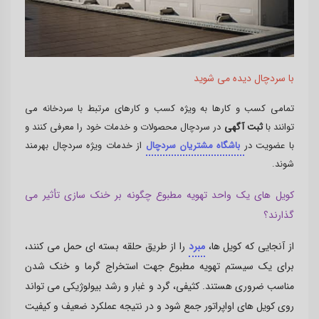
با سردچال دیده می شوید
تمامی کسب و کارها به ویژه کسب و کارهای مرتبط با سردخانه می
توانند با
ثبت آگهی
در سردچال محصولات و خدمات خود را معرفی کنند و
با عضویت در
باشگاه مشتریان سردچال
از خدمات ویژه سردچال بهرمند
شوند.
کویل های یک واحد تهویه مطبوع چگونه بر خنک سازی تأثیر می
گذارند؟
از آنجایی که کویل ها،
مبرد
را از طریق حلقه بسته ای حمل می کنند،
برای یک سیستم تهویه مطبوع جهت استخراج گرما و خنک شدن
مناسب ضروری هستند. کثیفی، گرد و غبار و رشد بیولوژیکی می تواند
روی کویل های اواپراتور جمع شود و در نتیجه عملکرد ضعیف و کیفیت