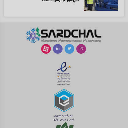
کمپرسور فرا رسیده است