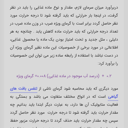
دربرآورد میزان سرمای لازم، مقدار و نوع ماده غذایی را باید در نظر
گرفت، در اینجا بار حرارتی که باید گرفته شود تا درجه حرارت مورد
نظر حاصل گردد برابر است با گرمای ویژه ضرب در وزن ماده ضرب در
تعداد درجه حرارتی که باید حرارت ماده کاهش یابد . چنانچه به هر
دلیلی ، مثل جدید و تحت امتیاز بودن یک ماده یا محصول غذایی،
اطلاعاتی در مورد برخی از خصوصیات این ماده نظیر گرمای ویژه آن
در دست نباشد با استفاده از رابطه ساده زیر می توان این خصوصیات
را برآورد کرد:
0.2 + (درصد آب موجود در ماده غذایی) 0.008
= گرمای ویژه
مورد دیگری که باید محاسبه شود گرمای ناشی از
تنفس بافت های
گیاهی
است که در انواع مختلف متفاوت می باشد و بستگی به
فعالیت متابولیک آن ها دارد، به عبارت دیگر ابتدا باید بدانیم چه
مقدار حرارت باید گرفته شود تا درجه حرارت مورد نظر حاصل گردد
سپس چه مقدار حرارت باید حذف گردد تا درجه حرارت مزبور حفظ