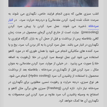
اغلب سبزی هایی که بدون انجام فرایند خاص، نگهداری می شوند به
سرعت خنک شده (سرد کردن مقدماتی) و دردرجه حرارت سرد، در
انبار
سردخانه
ذخیره می شوند. عمل سرد کردن یا پیش سرد کردن
(precooling) عبارت است از خارج کردن گرمای محصول در مدت زمان
کافی بلافاصله پس از برداشت و قبل از حمل آن به بازار، گارگاه فراوری یا
نگهداری در انبار می باشد. عمل سرد کردن با به کار بردن آب سرد، یخ و یا
سرد کننده های مکانیکی انجام می شود یا همان طوری که در مورد کاهو
استفاده می شود این عمل توسط سرد کردن در خلا (رطوبت به اضافه
خلاء) صورت می پذیرد . در خیلی از موارد، سرد کردن مقدماتی به عنوان
مثال ، سرد کردن قبل از نگهداری در سردخانه ، بلافاصله بعد از برداشت
محصول با استفاده از پاشیدن آب سرد (Hydro cooling) انجام می شود.
هر نوع سبزی، درجه حرارت و رطوبت نسبی مطلوبی برای نگهداری در
سردخانه نیاز دارد. تازه کردن (Freshing) سبزی های برگی مثل کاهو و
اسفناج به وسیله پاشیدن آب سرد علاوه بر سرد کردن این محصولات به
نگهداری آن ها کمک خواهد کرد.