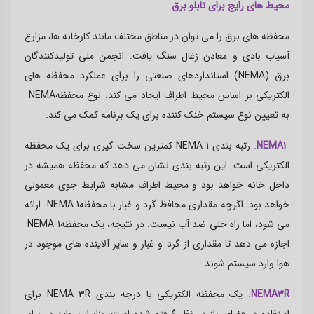
محیط های رایج برای تابلو برق
محفظه های برق را می توان در مناطق مختلف مانند کارخانه ها، مزارع
آسیاب بادی و معادن زغال سنگ یافت. انجمن ملی تولیدکنندگان
برق
(NEMA)
استانداردهای صنعتی را برای عملکرد محفظه های
الکتریکی بر اساس محیط اطراف ایجاد می کند. نوع محفظه
NEMA
به تعیین نوع سیستم خنک کننده برای یک برنامه کمک می کند
.
NEMA1
.
رتبه بندی
NEMA 1
کمترین سخت گیری برای یک محفظه
الکتریکی است. این رتبه بندی نشان می دهد که محفظه همیشه در
داخل خانه خواهد بود و محیط اطراف مشابه شرایط جوی معمولی
خواهد بود. اگرچه مقداری محافظ گرد و غبار با محفظه
NEMA 1
ارائه
می شود، اما راه حلی ضد آب نیست. در نتیجه، یک محفظه
NEMA 1
اجازه می دهد تا مقداری از گرد و غبار و سایر آلاینده های موجود در
هوا وارد سیستم شوند
.
NEMA3R
.
یک محفظه الکتریکی با درجه بندی
NEMA 3R
برای