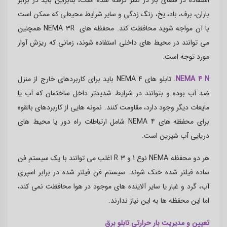
استفاده در فضای باز در نظر گرفته شده است، بنابراین باید در برابر
باران، برف، باد، یخ، زنگ زدگی و سایر شرایط محیطی که ممکن است
با آن مواجه شوید محافظت کند. محفظه های
NEMA 3R
همچنین
می توانند در محیط های داخلی استفاده شوند، زمانی که ریزش آوار
مورد توجه است
.
NEMA 4 N
.
تابلو های
NEMA 4
باید برای کاربردهای خارج از منزل
ضد آب بوده و بتوانند در شرایط شدیدتر داخل ساختمان که آب یا
مایعات دیگر وجود دارد، مقاومت کنند. نمونه هایی از کاربردهای بالقوه
برای محفظه های
NEMA 4
شامل ارتباطات راه دور یا محیط های
دریایی آب شیرین است
.
هر دو محفظه
NEMA
نوع 1 و 3
R
اغلب می توانند با یک سیستم فن
ساده فیلتر شده خنک شوند. سیستم فن فیلتر شده در برابر اسپری
آب، گرد و غبار یا سایر آلاینده های موجود در هوا محافظت نمی کند،
اما این محفظه ها به این نیاز ندارند.
تعیین و مدیریت بار حرارتی تابلو برق