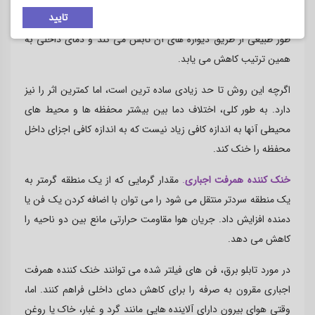
محیط خنک تر به طور طبیعی زمانی اتفاق می افتد که دمای محیط
تایید
اطراف یک تابلو برق سردتر از دمای داخلی باشد. گرمای محفظه به
طور طبیعی از طریق دیواره های آن تابش می کند و دمای داخلی به
همین ترتیب کاهش می یابد
.
اگرچه این روش تا حد زیادی ساده ترین است، اما کمترین اثر را نیز
دارد. به طور کلی، اختلاف دما بین بیشتر محفظه ها و محیط های
محیطی آنها به اندازه کافی زیاد نیست که به اندازه کافی اجزای داخل
محفظه را خنک کند
.
خنک کننده همرفت اجباری
.
مقدار گرمایی که از یک منطقه گرمتر به
یک منطقه سردتر منتقل می شود را می توان با اضافه کردن یک فن یا
دمنده افزایش داد. جریان هوا مقاومت حرارتی مانع بین دو ناحیه را
کاهش می دهد
.
در مورد تابلو برق، فن های فیلتر شده می توانند خنک کننده همرفت
اجباری مقرون به صرفه را برای کاهش دمای داخلی فراهم کنند. اما،
وقتی هوای بیرون دارای آلاینده هایی مانند گرد و غبار، خاک یا روغن