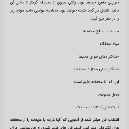
حرارتی منفی خواهد بود. وقتی بیرون از محفظه گرمتر از داخل آن
باشد، انتقال بار گرما مثبت خواهد بود. محاسبه عواملی مانند موارد زیر
را در نظر می گیرد
:
مساحت سطح محفظه
.
مواد محفظه
.
حداکثر دمای هوای محیط
حداکثر دمای مجاز در محفظه
این که آیا محفظه عایق است
.
محل محوطه
.
ثابت های استاندارد صنعت
انتخاب فن فیلتر شده از آنجایی که آنها ذرات یا مایعات را از محفظه
های الکتریکی دور نمی کنند، فن های فیلتر شده راه حل مناسبی برای