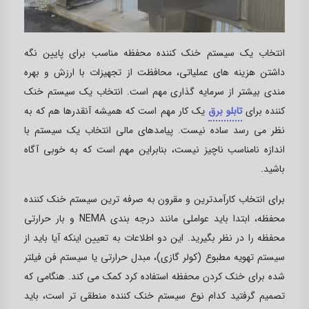
انتخاب یک سیستم خنک کننده محفظه مناسب برای پایین نگه
داشتن هزینه های عملیاتی، محافظت از تجهیزات با ارزش و بهره
مندی بیشتر از سرمایه گذاری مهم است
.
انتخاب یک سیستم خنک
کننده برای
تابلو برق
یک کار مهم است که همیشه آنقدرها هم که به
نظر می رسد ساده نیست. پیامدهای مالی انتخاب یک سیستم با
اندازه نامناسب ناچیز نیست، بنابراین مهم است که به خوبی آگاه
باشید
.
برای انتخاب کارآمدترین و مقرون به صرفه ترین سیستم خنک کننده
محفظه، ابتدا باید عواملی مانند درجه بندی
NEMA
و بار حرارتی
محفظه را در نظر بگیرید. این دو اطلاعات به تعیین اینکه آیا باید از
سیستم تهویه مطبوع (کولر گازی)، مبدل حرارتی یا سیستم فن فیلتر
شده برای خنک کردن محفظه استفاده کرد کمک می کند
.
هنگامی که
تصمیم گرفتید کدام نوع سیستم خنک کننده منطقی تر است، باید