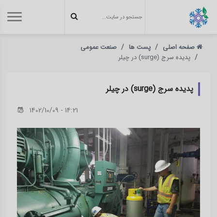
صفحه اصلی
پست ها
صنعت عمومی
پدیده سرج (surge) در چیلر
پدیده سرج (surge) در چیلر
1402/10/09 - 14:21