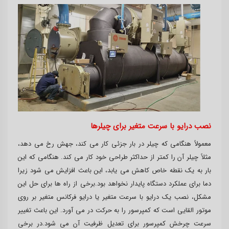
نصب درایو با سرعت متغیر برای چیلرها
معمولاً هنگامی که چیلر در بار جزئی کار می کند، جهش رخ می دهد،
مثلاً چیلر آن را کمتر از حداکثر طراحی خود کار می کند. هنگامی که این
بار به یک نقطه خاص کاهش می یابد، این باعث افزایش می شود زیرا
دما برای عملکرد دستگاه پایدار نخواهد بود.برخی از راه ها برای حل این
مشکل، نصب یک درایو با سرعت متغیر یا درایو فرکانس متغیر بر روی
موتور القایی است که کمپرسور را به حرکت در می آورد. این باعث تغییر
سرعت چرخش کمپرسور برای تعدیل ظرفیت آن می شود.در برخی