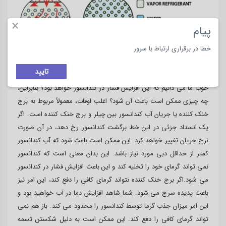
×
پیام
خطا در برقراری ارتباط با سرور
چه چیزی باعث پدیده سرج در چیلر می شود؟
تایید
خوب ما می دانیم که این افزایش فشار در کندانسور خواهد بود؟ بنابراین،
چه چیزی ممکن است باعث آن شود؟ اغلب اوقات، معمولاً مربوط به برج
خنک کننده یا جریان آب کندانسور بین چیلر و برج خنک کننده است. اگر
یک انسداد جزئی در این خط برگشت کندانسور رخ دهد، در آن صورت
نرخ جریان تغییر خواهد کرد. این ممکن است باعث شود که آب کندانسور
کمتر از حداقل دبی مورد نیاز باشد. این بدان معنی است که کندانسور
نمی تواند گرمای خود را تخلیه کند و این باعث افزایش فشار در کندانسور
می شود.اگر برج خنک کننده نتواند گرمای کافی را دفع کند، این امر نیز
باعث پدیده سرج می شود. شما شاهد افزایش دما در آب خواهید بود و
این امر میزان جذب گرما توسط کندانسور را محدود می کند. باز هم نمی
تواند گرمای کافی را دفع کند. این ممکن است به دلیل شکستن تسمه