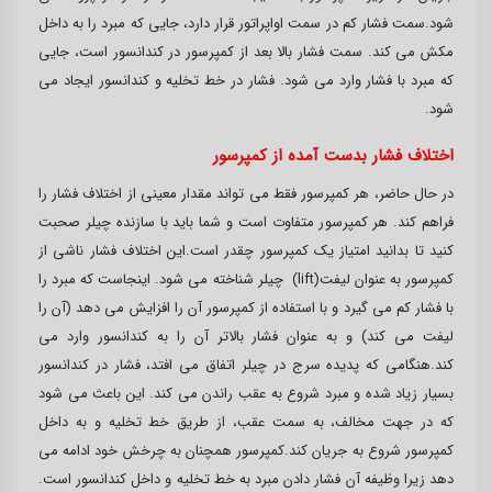
شود.سمت فشار کم در سمت اواپراتور قرار دارد، جایی که مبرد را به داخل
مکش می کند. سمت فشار بالا بعد از کمپرسور در کندانسور است، جایی
که مبرد با فشار وارد می شود. فشار در خط تخلیه و کندانسور ایجاد می
شود.
اختلاف فشار بدست آمده از کمپرسور
در حال حاضر، هر کمپرسور فقط می تواند مقدار معینی از اختلاف فشار را
فراهم کند. هر کمپرسور متفاوت است و شما باید با سازنده چیلر صحبت
کنید تا بدانید امتیاز یک کمپرسور چقدر است.این اختلاف فشار ناشی از
کمپرسور به عنوان لیفت(lift) چیلر شناخته می شود. اینجاست که مبرد را
با فشار کم می گیرد و با استفاده از کمپرسور آن را افزایش می دهد (آن را
لیفت می کند) و به عنوان فشار بالاتر آن را به کندانسور وارد می
کند.هنگامی که پدیده سرج در چیلر اتفاق می افتد، فشار در کندانسور
بسیار زیاد شده و مبرد شروع به عقب راندن می کند. این باعث می شود
که در جهت مخالف، به سمت عقب، از طریق خط تخلیه و به داخل
کمپرسور شروع به جریان کند.کمپرسور همچنان به چرخش خود ادامه می
دهد زیرا وظیفه آن فشار دادن مبرد به خط تخلیه و داخل کندانسور است.