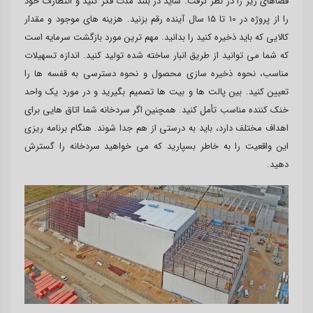
فضاهای زیر را در نظر گرفت. شاید در بلند مدت فکر کنید و انتظارات خود
را از پروژه در 10 تا 15 سال آینده رقم بزنید. هزینه های موجود و مقدار
کالایی که باید ذخیره کنید را بدانید. مهم ترین مورد بازگشت سرمایه است
که شما می توانید از طریق انبار ساخته شده تولید کنید. اندازه تسهیلات
مناسب، نحوه ذخیره سازی محصول و نحوه دسترسی به قفسه ها را
تعیین کنید. بین پالت ها و بیت ها تصمیم بگیرید و در مورد یک واحد
خنک کننده مناسب تأمل کنید. همچنین اگر سردخانه شما اتاق هایی برای
اهداف مختلف دارد، باید به درستی از هم جدا شوند. هنگام برنامه ریزی
این واقعیت را به خاطر بسپارید که می خواهید سردخانه را گسترش
دهید.