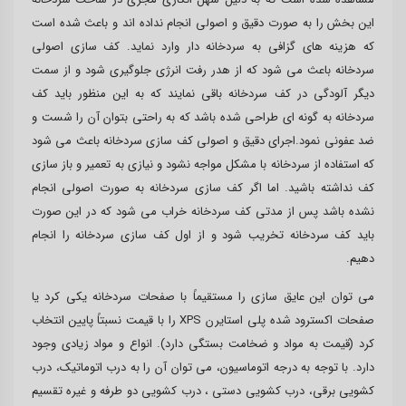
این بخش را به صورت دقیق و اصولی انجام نداده اند و باعث شده است
که هزینه های گزافی به سردخانه دار وارد نماید. کف سازی اصولی
سردخانه باعث می شود که از هدر رفت انرژی جلوگیری شود و از سمت
دیگر آلودگی در کف سردخانه باقی نمایند که به این منظور باید کف
سردخانه به گونه ای طراحی شده باشد که به راحتی بتوان آن را شست و
ضد عفونی نمود.اجرای دقیق و اصولی کف سازی سردخانه باعث می شود
که استفاده از سردخانه با مشکل مواجه نشود و نیازی به تعمیر و باز سازی
کف نداشته باشید. اما اگر کف سازی سردخانه به صورت اصولی انجام
نشده باشد پس از مدتی کف سردخانه خراب می شود که در این صورت
باید کف سردخانه تخریب شود و از اول کف سازی سردخانه را انجام
دهیم.
می توان این عایق سازی را مستقیماً با صفحات سردخانه یکی کرد یا
صفحات اکسترود شده پلی استایرن XPS را با قیمت نسبتاً پایین انتخاب
کرد (قیمت به مواد و ضخامت بستگی دارد). انواع و مواد زیادی وجود
دارد. با توجه به درجه اتوماسیون، می توان آن را به درب اتوماتیک، درب
کشویی برقی، درب کشویی دستی ، درب کشویی دو طرفه و غیره تقسیم