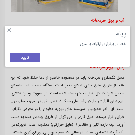
آب و برق سردخانه
×
اتلاف برق می تواند از نظر مالی یک مشکل بزرگ باشد. بنابراین،
پیام
ملاحظات مربوط به طراحی الکتریکی باید شامل ولتاژهای عملیاتی،
خطا در برقراری ارتباط با سرور
قابلیت اطمینان منبع تغذیه، تولید در حالت آماده به کار و مکان های
مناسب اتاق های الکتریکی از محل توزیع بهینه برق باشد.
تایید
پانل دیوار سردخانه
محل نگهداری سردخانه باید در محدوده خاصی از دما حفظ شود که این
فقط از طریق عایق بندی امکان پذیر است. هنگام نصب باید اطمینان
حاصل شود که کل انبار محکم بسته شده است. در صورت وجود نشتی،
نتیجه آن افزایش بار در واحدهای خنک کننده و تأثیر در صورتحساب برق
است. این امر همچنین سیستم های تهویه مطبوع را در معرض نگرانی
خرابی قرار میدهد. عایق کاری را می توان از طریق چندین ماده به دست
آورد. البته بازده کلی و مقادیر R (عایق حرارتی) متفاوت است. فایبرگلاس
یک گزینه اقتصادی است، در حالی که فوم های پلی اورتان گران هستند.