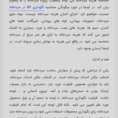
محاسبه هزینه سردخانه می تواند وضعیت پروژه سردخانه را به وضوح
بیان کند. در اینجا در مورد چگونگی محاسبه
نگهداری کالا در سردخانه
صحبت خواهیم کرد. اجزای اصلی هزینه سردخانه چیست: مواد عایق
سردخانه، تجهیزات برودتی، لوله های برودتی، شیرآلات، جعبه های
کنترل، سیم ها، هزینه های نصب سردخانه و غیره. بسیاری به اشتباه
تصور می کنند که هزینه سردخانه به ازای هر متر مربع از سردخانه
محاسبه می شود. در واقع این هزینه به عوامل زیادی مربوط است. در
اینجا لیستی وجود دارد:
فضا و اندازه
یکی از مراحلی که پیش از سفارش ساخت سردخانه باید انجام شود،
انتخاب مکان احداث سردخانه است. در انتخاب مکان احداث سردخانه،
باید به مواردی همچون ظرفیت مورد نیاز، دسترسی به بازار مصرف،
نزدیک بودن به مسیرهای رفت و آمد، نیروی انسانی و … توجه
داشت. ظرفیت نگهداری سردخانه، با توجه به حجم آن و نوع محصول
مورد نظر تعیین می شود. نکته قابل توجه این است که تمام ظرفیت
سردخانه برای نگهداری محصولات استفاده نمی شود و درون سردخانه باید