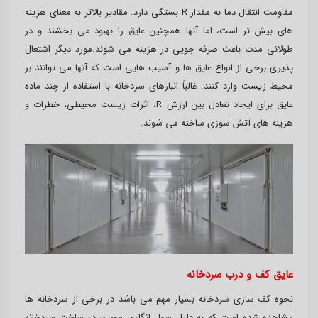
مقاومت انتقال دما به مقدار R بستگی دارد. مقادیر بالاتر به معنای هزینه
های بیش تر است، اما آنها همچنین عایق را بهبود می بخشند و در
طولانی مدت باعث صرفه جویی در هزینه می شوند.مورد دیگر اشتعال
پذیری برخی از انواع عایق ها و آسیب هایی است که آنها می توانند بر
محیط زیست وارد کنند. غالباً انبارهای سردخانه با استفاده از چند ماده
عایق برای ایجاد تعادل بین ارزش R، اثرات زیست محیطی، خطرات و
هزینه های آتش سوزی ساخته می شوند.
عایق کف و درب سردخانه
نحوه کف سازی سردخانه بسیار مهم می باشد در برخی از سردخانه ها
مشاهده شده است که به دلیل سهل انگاری مجری در ساخت سردخانه