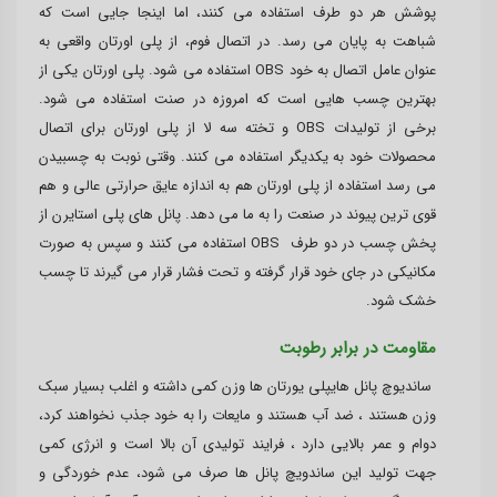
پوشش هر دو طرف استفاده می کنند، اما اینجا جایی است که
شباهت به پایان می رسد. در اتصال فوم، از پلی اورتان واقعی به
عنوان عامل اتصال به خود OBS استفاده می شود. پلی اورتان یکی از
بهترین چسب هایی است که امروزه در صنت استفاده می شود.
برخی از تولیدات OBS و تخته سه لا از پلی اورتان برای اتصال
محصولات خود به یکدیگر استفاده می کنند. وقتی نوبت به چسبیدن
می رسد استفاده از پلی اورتان هم به اندازه عایق حرارتی عالی و هم
قوی ترین پیوند در صنعت را به ما می دهد. پانل های پلی استایرن از
پخش چسب در دو طرف OBS استفاده می کنند و سپس به صورت
مکانیکی در جای خود قرار گرفته و تحت فشار قرار می گیرند تا چسب
خشک شود.
مقاومت در برابر رطوبت
ساندیوچ پانل هایپلی یورتان ها وزن کمی داشته و اغلب بسیار سبک
وزن هستند ، ضد آب هستند و مایعات را به خود جذب نخواهند کرد،
دوام و عمر بالایی دارد ، فرایند تولیدی آن بالا است و انرژی کمی
جهت تولید این ساندویچ پانل ها صرف می شود، عدم خوردگی و