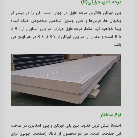
درجه عایق حرارتی(R)
پلی اورتان بالاترین درجه عایق در جهان است. آن را در بیش تر
یخچال ها، فریزرها و حتی وسایل شخصی مخصوص خنک کننده
پیدا خواهید کرد. مقدار درجه عایق حرارتی در پلی استایرن از R-2 تا
R-5 است و مقدار آن در پلی اورتان از R-7 تا R-8 در هر اینچ می
باشد.
نوع ساختار
احتمالاً بیش ترین تفاوت بین پلی اورتان و پلی استایرن در ساخت
این صفحات است. هر دو محصول از OBS (صفحات چوبی) برای