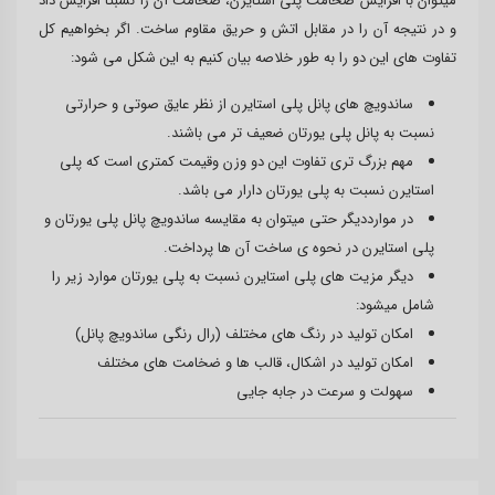
میتوان با افزایش ضخامت پلی استایرن، ضخامت آن را نسبتا افزایش داد
و در نتیجه آن را در مقابل اتش و حریق مقاوم ساخت. اگر بخواهیم کل
تفاوت های این دو را به طور خلاصه بیان کنیم به این شکل می شود:
ساندویچ های پانل پلی استایرن از نظر عایق صوتی و حرارتی
نسبت به پانل پلی یورتان ضعیف تر می باشند.
مهم بزرگ تری تفاوت این دو وزن وقیمت کمتری است که پلی
استایرن نسبت به پلی یورتان دارار می باشد.
در موارددیگر حتی میتوان به مقایسه ساندویچ پانل پلی یورتان و
پلی استایرن در نحوه ی ساخت آن ها پرداخت.
دیگر مزیت های پلی استایرن نسبت به پلی یورتان موارد زیر را
شامل میشود:
امکان تولید در رنگ های مختلف (رال رنگی ساندویچ پانل)
امکان تولید در اشکال، قالب ها و ضخامت های مختلف
سهولت و سرعت در جابه جایی