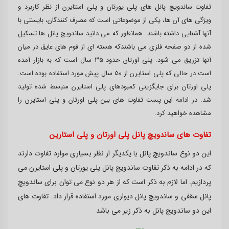
تفاوت ساندویچ پانل های پلی یورتان و پلی استایرن از نظر کاربرد و
ویژگی های آن ها، یکی از موضوعاتی است که مصرف کنندگان، بایستی با
آنها آشنایی داشته باشند. همانطور که می دانید ساندویچ پانل ها تسکیل
شده از دو صفحه فلزی می باشندکه هسته ای از فوم های عایق در میان
آنها تزریق می شود. پلی اورتان حدود 35 سال است که به بازار آمده
است در حالی که پلی استایرن از 50 سال پیش مورد استفاده بوده است.
پلی اورتان برای جایگزینی کمبودهای پلی استایرن منبسط شده تولید
شد. در ادامه این پست تفاوت های بین پلی اورتان و پلی استایرن را
مشاهده خواهید کرد.
تفاوت های ساندویچ پانل پلی اورتان و پلی استارین
این دو نوع ساندویچ پانل با یکدیگر از نظر بسیاری موارد تفاوت دارند
که در ادامه به ذکر تفاوت ساندویچ پانل پلی یورتان و پلی استایرن می
پردازیم. اما لازم به ذکر است که از هر دو نوع می توان برای
ساندویچ
پانل
سقفی
و
ساندویچ پانل
دیواری
مورد استفاده قرار داد. تفاوت های
این دو ساندویچ پانل به ذکر زیر می باشد