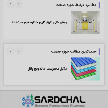
مطالب مرتبط حوزه صنعت
روش‌ های عایق کاری جداره‌ های سردخانه
جدیدترین مطالب حوزه صنعت
دلایل محبوبیت ساندویچ پانل