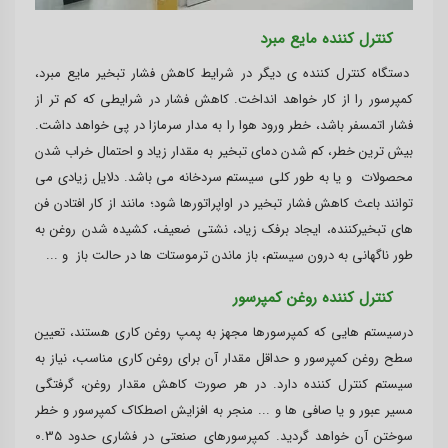
کنترل کننده مایع مبرد
دستگاه کنترل کننده ی دیگر در شرایط کاهش فشار تبخیر مایع مبرد،
کمپرسور را از کار خواهد انداخت. کاهش فشار در شرایطی که کم تر از
فشار اتمسفر باشد، خطر ورود هوا را به مدار سرمازا در پی خواهد داشت.
بیش ترین خطر، کم شدن دمای تبخیر به مقدار زیاد و احتمال خراب شدن
محصولات و یا به طور کلی سیستم سردخانه می باشد. دلایل زیادی می
توانند باعث کاهش فشار تبخیر در اواپراتورها شود؛ مانند از کار افتادن فن
های تبخیرکننده، ایجاد برفک زیاد، نشتی ضعیف، کشیده شدن روغن به
طور ناگهانی به درون سیستم، باز ماندن ترموستات ها در حالت باز و ...
کنترل کننده روغن کمپرسور
درسیستم هایی که کمپرسورها مجهز به پمپ روغن کاری هستند، تعیین
سطح روغن کمپرسور و حداقل مقدار آن برای روغن کاری مناسب، نیاز به
سیستم کنترل کننده دارد. در هر صورت کاهش مقدار روغن، گرفتگی
مسیر عبور و یا صافی ها و ... منجر به افزایش اصطکاک کمپرسور و خطر
سوختن آن خواهد گردید. کمپرسورهای صنعتی در فشاری حدود 0.35