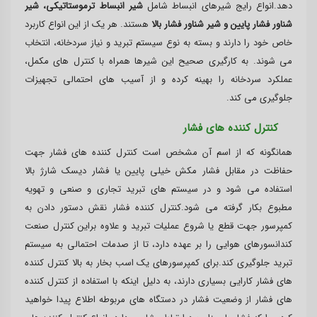
دهد.انواع رایج شیرهای انبساط شامل
شیر انبساط ترموستاتیکی، شیر
شناور فشار پایین و شیر شناور فشار بالا
هستند. هر یک از این انواع کاربرد
خاص خود را دارند و بسته به نوع سیستم تبرید و نیاز سردخانه، انتخاب
می شوند. به کارگیری صحیح این شیرها همراه با کنترل های مکمل،
عملکرد سردخانه را بهینه کرده و از آسیب های احتمالی تجهیزات
جلوگیری می کند.
کنترل کننده های فشار
همانگونه که از اسم آن مشخص است کنترل کننده های فشار جهت
حفاظت در مقابل فشار مکش خیلی پایین یا فشار دیسک شارژ بالا
استفاده می شود و در سیستم های تبرید تجاری و صنعی و تهویه
مطبوع بکار گرفته می شود.کنترل کننده فشار نقش دستور دادن به
کمپرسور جهت قطع یا شروع عملیات تبرید و علاوه براین کنترل صنعت
کندانسورهای هوایی را بر عهده دارد، تا از صدمات احتمالی به سیستم
تبرید جلوگیری کند.برای کمپرسورهای یک اسب بخار به بالا کنترل کننده
های فشار کارایی بسیاری دارند، به دلیل اینکه با استفاده از کنترل کننده
های فشار از وضعیت فشار در دستگاه های مربوطه اطلاع پیدا خواهید