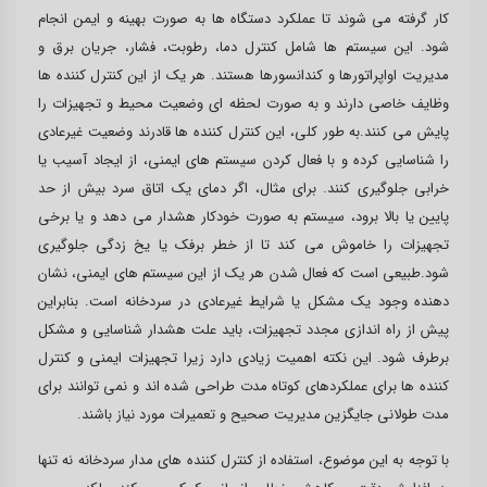
کار گرفته می شوند تا عملکرد دستگاه ها به صورت بهینه و ایمن انجام
شود. این سیستم ها شامل کنترل دما، رطوبت، فشار، جریان برق و
مدیریت اواپراتورها و کندانسورها هستند. هر یک از این کنترل کننده ها
وظایف خاصی دارند و به صورت لحظه ای وضعیت محیط و تجهیزات را
پایش می کنند.به طور کلی، این کنترل کننده ها قادرند وضعیت غیرعادی
را شناسایی کرده و با فعال کردن سیستم های ایمنی، از ایجاد آسیب یا
خرابی جلوگیری کنند. برای مثال، اگر دمای یک اتاق سرد بیش از حد
پایین یا بالا برود، سیستم به صورت خودکار هشدار می دهد و یا برخی
تجهیزات را خاموش می کند تا از خطر برفک یا یخ زدگی جلوگیری
شود.طبیعی است که فعال شدن هر یک از این سیستم های ایمنی، نشان
دهنده وجود یک مشکل یا شرایط غیرعادی در سردخانه است. بنابراین
پیش از راه اندازی مجدد تجهیزات، باید علت هشدار شناسایی و مشکل
برطرف شود. این نکته اهمیت زیادی دارد زیرا تجهیزات ایمنی و کنترل
کننده ها برای عملکردهای کوتاه مدت طراحی شده اند و نمی توانند برای
مدت طولانی جایگزین مدیریت صحیح و تعمیرات مورد نیاز باشند.
با توجه به این موضوع، استفاده از کنترل کننده های مدار سردخانه نه تنها