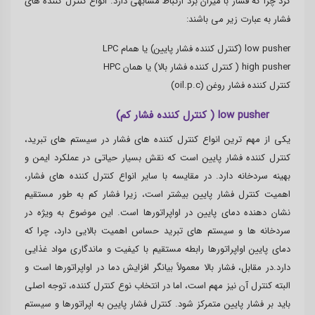
کرد چرا که فشار با میزان برد ارتباط مشابهی دارد. انواع کنترل کننده های
فشار به عبارت زیر می باشند:
low pusher (کنترل کننده فشار پایین) یا همام LPC
high pusher ( کنترل کننده فشار بالا) یا همان HPC
کنترل کننده فشار روغن (oil.p.c)
low pusher ( کنترل کننده فشار کم)
یکی از مهم ترین انواع کنترل کننده های فشار در سیستم های تبرید،
کنترل کننده فشار پایین است که نقش بسیار حیاتی در عملکرد ایمن و
بهینه سردخانه دارد. در مقایسه با سایر انواع کنترل کننده های فشار،
اهمیت کنترل فشار پایین بیشتر است، زیرا فشار کم به طور مستقیم
نشان دهنده دمای پایین در اواپراتورها است. این موضوع به ویژه در
سردخانه ها و سیستم های تبرید حساس اهمیت بالایی دارد، چرا که
دمای پایین اواپراتورها رابطه مستقیم با کیفیت و ماندگاری مواد غذایی
دارد.در مقابل، فشار بالا معمولاً بیانگر افزایش دما در اواپراتورها است و
البته کنترل آن نیز مهم است، اما در انتخاب نوع کنترل کننده، توجه اصلی
باید بر فشار پایین متمرکز شود. کنترل فشار پایین به اپراتورها و سیستم