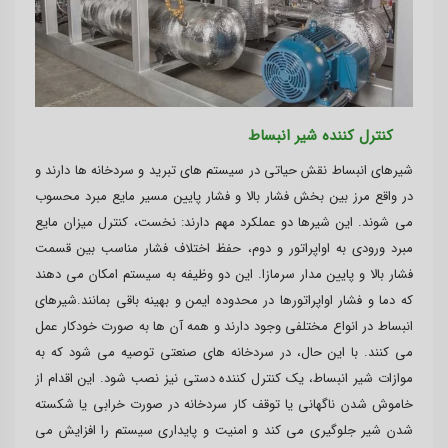
کنترل کننده شیر انبساط
شیرهای انبساط نقش حیاتی در سیستم های تبرید و سردخانه ها دارند و
در واقع مرز بین بخش فشار بالا و فشار پایین مسیر مایع مبرد محسوب
می شوند. این شیرها دو عملکرد مهم دارند: نخست، کنترل میزان مایع
مبرد ورودی به اواپراتور و دوم، حفظ اختلاف فشار مناسب بین قسمت
فشار بالا و پایین مدار سرمازا. این دو وظیفه به سیستم امکان می دهند
که دما و فشار اواپراتورها در محدوده ایمن و بهینه باقی بمانند.شیرهای
انبساط در انواع مختلفی وجود دارند و همه آن ها به صورت خودکار عمل
می کنند. با این حال، در سردخانه های صنعتی توصیه می شود که به
موازات شیر انبساط، یک کنترل کننده دستی نیز نصب شود. این اقدام از
خاموش شدن ناگهانی یا توقف کار سردخانه در صورت خرابی یا شکسته
شدن شیر جلوگیری می کند و امنیت و پایداری سیستم را افزایش می