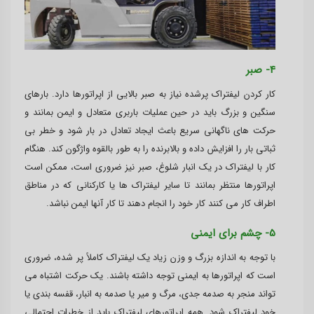
4- صبر
کار کردن لیفتراک پرشده نیاز به صبر بالایی از اپراتورها دارد. بارهای
سنگین و بزرگ باید در حین عملیات باربری متعادل و ایمن بمانند و
حرکت های ناگهانی سریع باعث ایجاد تعادل در بار شود و خطر بی
ثباتی بار را افزایش داده و بالابرنده را به طور بالقوه واژگون کند. هنگام
کار با لیفتراک در یک انبار شلوغ، صبر نیز ضروری است، ممکن است
اپراتورها منتظر بمانند تا سایر لیفتراک ها یا کارکنانی که در مناطق
اطراف کار می کنند کار خود را انجام دهند تا کار آنها ایمن نباشد.
5- چشم برای ایمنی
با توجه به اندازه بزرگ و وزن زیاد یک لیفتراک کاملاً پر شده، ضروری
است که اپراتورها به ایمنی توجه داشته باشند. یک حرکت اشتباه می
تواند منجر به صدمه جدی، مرگ و میر یا صدمه به انبار، قفسه بندی یا
خود لیفتراک شود. همه اپراتورهای لیفتراک باید از خطرات احتمالی