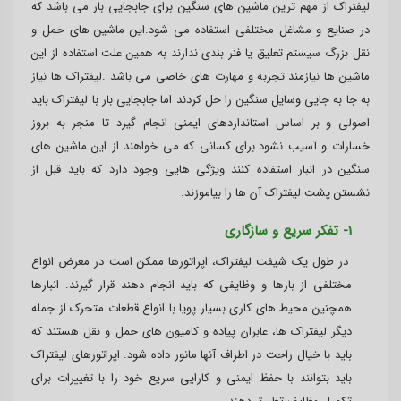
لیفتراک از مهم ترین ماشین های سنگین برای جابجایی بار می باشد که
در صنایع و مشاغل مختلفی استفاده می شود.این ماشین های حمل و
نقل بزرگ سیستم تعلیق یا فنر بندی ندارند به همین علت استفاده از این
ماشین ها نیازمند تجربه و مهارت های خاصی می باشد .لیفتراک ها نیاز
به جا به جایی وسایل سنگین را حل کردند اما جابجایی بار با لیفتراک باید
اصولی و بر اساس استانداردهای ایمنی انجام گیرد تا منجر به بروز
خسارات و آسیب نشود.برای کسانی که می خواهند از این ماشین های
سنگین در انبار استفاده کنند ویژگی هایی وجود دارد که باید قبل از
نشستن پشت لیفتراک آن ها را بیاموزند.
1- تفکر سریع و سازگاری
در طول یک شیفت لیفتراک، اپراتورها ممکن است در معرض انواع
مختلفی از بارها و وظایفی که باید انجام دهند قرار گیرند. انبارها
همچنین محیط های کاری بسیار پویا با انواع قطعات متحرک از جمله
دیگر لیفتراک ها، عابران پیاده و کامیون های حمل و نقل هستند که
باید با خیال راحت در اطراف آنها مانور داده شود. اپراتورهای لیفتراک
باید بتوانند با حفظ ایمنی و کارایی سریع خود را با تغییرات برای