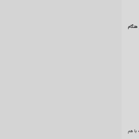
هنگام
با هم