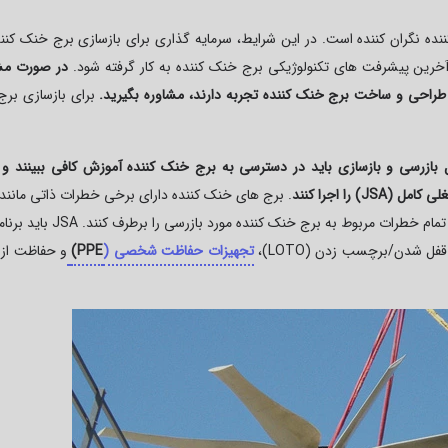
ننده نگران کننده است. در این شرایط، سرمایه گذاری برای بازسازی برج خنک کنن
گر آخرین پیشرفت های تکنولوژیکی برج خنک کننده به کار گرفته شود.
در صورت 
ه طراحی و ساخت برج خنک کننده تجربه دارند، مشاوره بگیرید.
برای بازسازی بر
ل بازرسی و بازسازی باید در دسترسی به برج خنک کننده آموزش کافی ببینند و ق
لی کامل (
JSA
) را اجرا کنند
. برج های خنک کننده دارای برخی خطرات ذاتی مانند
تمام خطرات مربوط به برج خنک کننده مورد بازرسی را برطرف کنند.
JSA
باید برنا
د قفل شدن/برچسب زدن (
LOTO
)،
تجهیزات حفاظت شخصی (
PPE
)
و حفاظت از