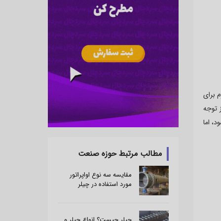
 برای
 توجه
، اما
مطالب مرتبط حوزه صنعت
مقایسه سه نوع اواپراتور
مورد استفاده در چیلر
چیلر چیست؟ انواع چیلر و