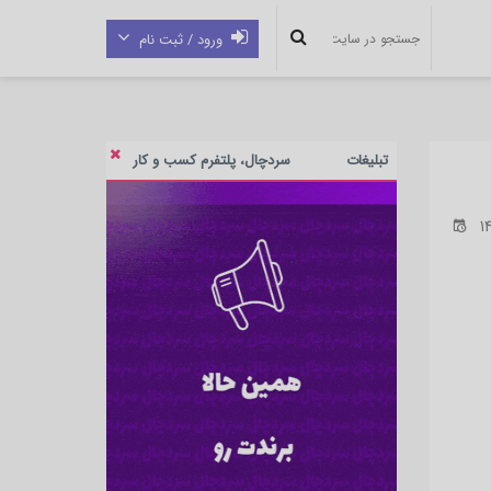
ورود / ثبت نام
تبلیغات
سردچال، پلتفرم کسب و کار
14