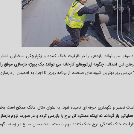
ه موفق می تواند بازدهی را در ظرفیت خنک کننده و یکپارچگی ساختاری نشان
گرفتن این اهداف،
چگونه اپراتورهای کارخانه می توانند یک پروژه بازسازی موفق را 
؟
بررسی زیر بهترین شیوه های صنعت، از برنامه ریزی تا اجرا، به اطمینان از بازساز
ت تعمیر و نگهداری حرفه ای نامیده شود. به عنوان مثال،
مالک ممکن است بخوا
لیاتی باز گرداند نه اینکه عملکرد کل برج را بازرسی کرده و در صورت لزوم بازساز
بود ظرفیت خنک کنندگی برج خنک کننده مهم نیست، متخصصان صالح در زمینه نگهد