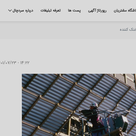
اشگاه مشتریان
رپورتاژ آگهی
پست ها
تعرفه تبلیغات
درباره سردچال
نک کننده
01/07/23 - 14:22