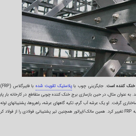
 خنک کننده است
. جایگزینی چوب با
پلاستیک تقویت شده
با فایبرگلاس (
FRP
) 
به عنوان مثال، در حین بازسازی برج خنک کننده چوبی متقاطع در کارخانه بار پایه
ختاری گرفت. او یک عرشه آب گرم، تکیه گاههای عرشه، راهروها، پشتیبانهای لوله 
به
FRP
تغییر کرد. همین مالک/اپراتور همچنین تیر پشتیبانی فولادی را از فولاد کر