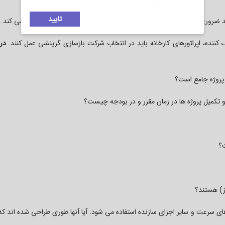
تایید
یند ضروری است. نتایج بازرسی به طرفین در تعیین محدوده بازسازی کمک می کند.
نده، اپراتورهای کارخانه باید در انتخاب شرکت بازسازی گزینشی عمل کنند.
در 
 پروژه جامع است؟
 تکمیل پروژه ها در زمان مقرر و در بودجه چیست؟
ت؟
از) هستند؟
ای سرعت و سایر اجزای سازنده استفاده می شود. آیا آنها طوری طراحی شده اند که 