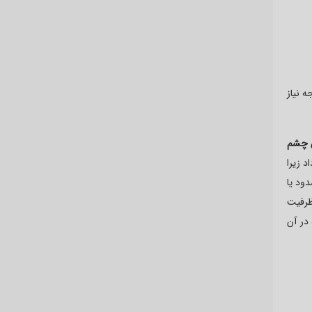
ه نیاز
ن چشم
 زیرا
ود یا
ظرفیت
در آن