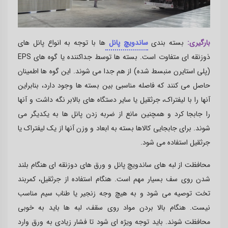
بارگیری:
بسته بندی
ساندویچ پانل
ها با توجه به انواع پانل های
ذوزنقه ای متفاوت است. بسته ها توسط جداکننده یا گوه های
EPS
(پلی استایرن منبسط شده) از هم جدا می شوند. این گوه ها اطمینان
حاصل می کنند که فاصله مناسبی بین بسته ها وجود دارد، بنابراین
آنها را با لیفتراک، جرثقیل یا سایر دستگاه های بالابر نگه داشت و آنها
را جابجا کرد و همچنین مانع از ضربه زدن پانل ها به یکدیگر می
شوند. برای جابجایی کالاها بسته به ابعاد و وزن آنها از یک لیفتراک یا
جرثقیل استفاده می شود.
محافظت از لبه های ساندویچ پانل و ورق های دوزنقه ای هنگام بلند
شدن روی سف بسیار مهم است. هنگام استفاده از جرثقیل، کمربند
تخت توصیه می شود و به هیچ وجه زنجیر یا طناب سیم مناسب
نیست. هنگام بالا بردن مواد روی سقف، لبه ها باید به خوبی
محافظت شوند. باید توجه ویژه ای شود تا فشار زیادی به ورق وارد