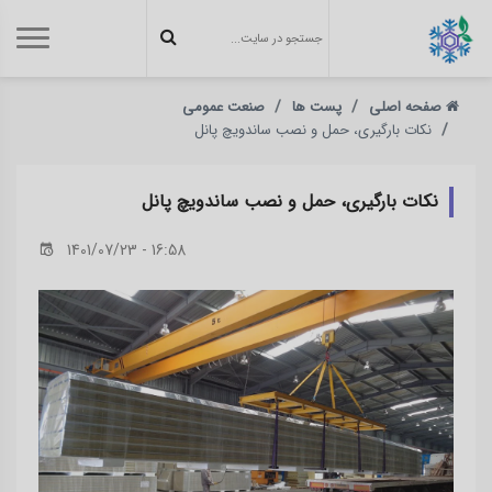
صفحه اصلی
پست ها
صنعت عمومی
نکات بارگیری، حمل و نصب ساندویچ پانل‌
نکات بارگیری، حمل و نصب ساندویچ پانل‌
1401/07/23 - 16:58