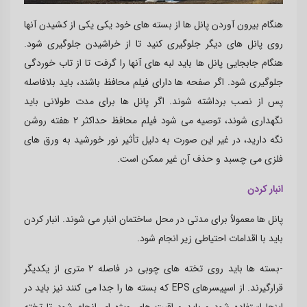
هنگام بیرون آوردن پانل ها از بسته های خود یکی یکی از کشیدن آنها
روی پانل های دیگر جلوگیری کنید تا از خراشیدن جلوگیری شود.
هنگام جابجایی پانل ها باید لبه های آنها را گرفت تا از تاب خوردگی
جلوگیری شود. اگر صفحه ها دارای فیلم محافظ باشند، باید بلافاصله
پس از نصب برداشته شوند. اگر پانل ها برای مدت طولانی باید
نگهداری شوند، توصیه می شود فیلم محافظ حداکثر 2 هفته روشن
نگه دارید، در غیر این صورت به دلیل تأثیر نور خورشید به ورق های
فلزی می چسبد و حذف آن غیر ممکن است.
انبار کردن
پانل ها معمولاً برای مدتی در محل ساختمان انبار می شوند. انبار کردن
باید با اقدامات احتیاطی زیر انجام شود.
-بسته ها باید روی تخته های چوبی در فاصله 2 متری از یکدیگر
قرارگیرند. از اسپیسرهای
EPS
که بسته ها را جدا می کنند نیز باید در
اینجا استفاده شود و باید مراقبت های ویژه ای انجام شود تا تخته