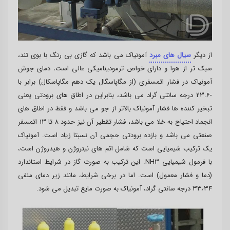
از دیگر
سیال های مبرد
آمونیاک می باشد که گازی بی رنگ با بوی تند،
سبک تر از هوا و دارای خواص ترمودینامیکی عالی است، دمای جوش
آمونیاک در فشار اتمسفری (از مگاپاسگال یک دهم مگاپاسکال) برابر با
-23.6 درجه سانتی گراد می باشد، بنابراین در اطاق های برودتی یعنی
تبخیر کننده ها فشار آمونیاک بالاتر از جو می باشد و فقط در اطاق های
انجماد احتیاج به خلا می باشد، فشار تقطیر آن نیز حدود ۸ تا ۱۳ اتمسفر
صنعتی می باشد و بازده برودتی حجمی آن نسبتا زیاد است. آمونیاک
یک ترکیب شیمیایی است که شامل اتم های نیتروژن و هیدروژن است،
با فرمول شیمیایی NH3. این ترکیب به صورت گاز در شرایط استاندارد
(دما و فشار معمول) است. اما در برخی شرایط، مانند زیر دمای منفی
۳۳٫۳۴ درجه سانتی گراد، آمونیاک به صورت مایع تبدیل می شود.