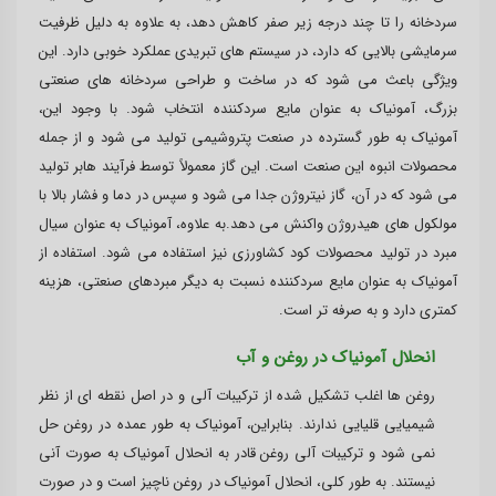
سردخانه را تا چند درجه زیر صفر کاهش دهد، به علاوه به دلیل ظرفیت
سرمایشی بالایی که دارد، در سیستم های تبریدی عملکرد خوبی دارد. این
ویژگی باعث می شود که در ساخت و طراحی سردخانه های صنعتی
بزرگ، آمونیاک به عنوان مایع سردکننده انتخاب شود. با وجود این،
آمونیاک به طور گسترده در صنعت پتروشیمی تولید می شود و از جمله
محصولات انبوه این صنعت است. این گاز معمولاً توسط فرآیند هابر تولید
می شود که در آن، گاز نیتروژن جدا می شود و سپس در دما و فشار بالا با
مولکول های هیدروژن واکنش می دهد.به علاوه، آمونیاک به عنوان سیال
مبرد در تولید محصولات کود کشاورزی نیز استفاده می شود. استفاده از
آمونیاک به عنوان مایع سردکننده نسبت به دیگر مبردهای صنعتی، هزینه
کمتری دارد و به صرفه تر است.
انحلال آمونیاک در روغن و آب
روغن ها اغلب تشکیل شده از ترکیبات آلی و در اصل نقطه ای از نظر
شیمیایی قلیایی ندارند. بنابراین، آمونیاک به طور عمده در روغن حل
نمی شود و ترکیبات آلی روغن قادر به انحلال آمونیاک به صورت آنی
نیستند. به طور کلی، انحلال آمونیاک در روغن ناچیز است و در صورت