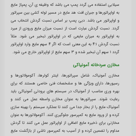
سیلابی استفاده می گردد پمپ می باشد که وظیفه ی آن، پمپاژ مایع
به اواپراتورها و جبران افت هد مایع در مسیر لوله کشی بین سپراتور
و اواپراتور می باشد. دبی پمپ بر اساس نسبت گردش انتخاب می
گردد. نسبت گردش عبارت است از نسبت میزان مایع ورودی از مبرد
به اواپراتور به میزان مایعی که در اواپراتور تبخیر می شود. مثلاً
نسبت گردش ۴:۱ به این معنی است که اگر ۴ سهم مایع وارد اواپراتور
گردد ۱ سهم آن تبخیر شده و ۳ سهم مایع از اواپراتور خارج می شود.
مخازن سردخانه آمونیاکی
مخازن آمونیاک، شامل سپراتورها، اینتر کولرها، آکومولاتورها و
رسیورها، دارای ویژگی ها و مشخصات فنی خاصی هستند که برای
بهره وری مناسب از آمونیاک در سیستم های برودتی آمونیاکی باید
رعایت شوند. سپراتورها به عنوان مخازن واسطه عمل می کنند و
آمونیاک مایع را از بخار جدا می کنند تا عملکرد سیستم را بهینه سازی
کرده و از ورود مایع به کمپرسور جلوگیری کنند. آکومولاتورها به عنوان
مخازنی برای ذخیره مایع اضافی از اواپراتور عمل می کنند تا گردش
مداوم را تضمین کرده و از آسیب به کمپرسور ناشی از بازگشت مایع