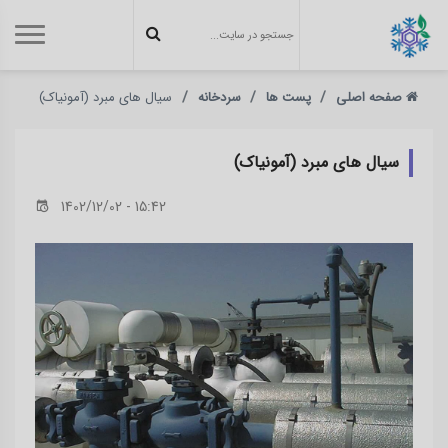
صفحه اصلی
پست ها
سردخانه
سیال های مبرد (آمونیاک)
سیال های مبرد (آمونیاک)
1402/12/02 - 15:42