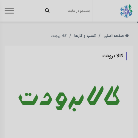
}
صفحه اصلی
کسب و کارها
کالا برودت
کالا برودت