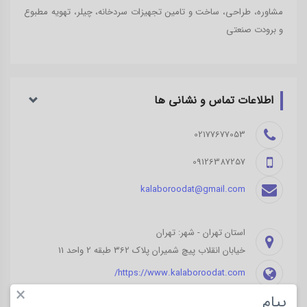
مشاوره، طراحی، ساخت و تامین تجهیزات سردخانه، چیلر، تهویه مطبوع
و برودت صنعتی
اطلاعات تماس و نشانی ‌ها
02177677053
09126387257
kalaboroodat@gmail.com
استان تهران - شهر: تهران
خیابان انقلاب پیچ شمیران پلاک 362 طبقه 2 واحد 11
https://www.kalaboroodat.com/
×
پیام