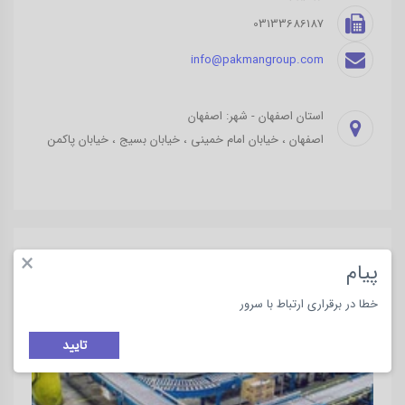
03133686187
info@pakmangroup.com
استان اصفهان - شهر: اصفهان
اصفهان ، خیابان امام خمینی ، خیابان بسیج ، خیابان پاکمن
×
پیام
خطا در برقراری ارتباط با سرور
کسب و کارهای مرتبط
تایید