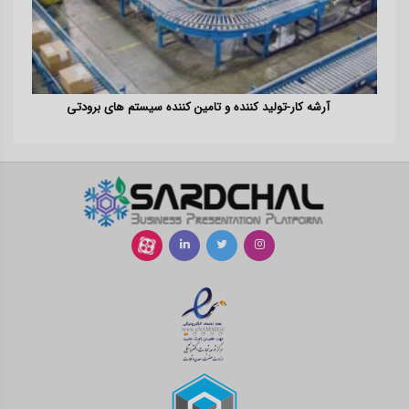
آرشه کار-تولید کننده و تامین کننده سیستم های برودتی