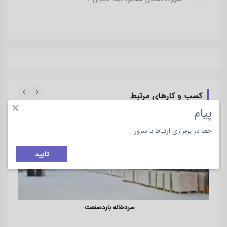
کسب و کارهای مرتبط
×
پیام
خطا در برقراری ارتباط با سرور
تایید
سردخانه باردصنعت