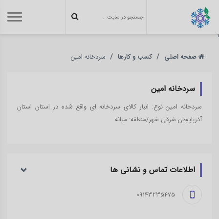
}
صفحه اصلی
کسب و کارها
سردخانه امین
سردخانه امین
سردخانه امین نوع: انبار کالای سردخانه ای واقع شده در استان استان
آذربایجان شرقی شهر/منطقه: میانه
اطلاعات تماس و نشانی ‌ها
09143235475