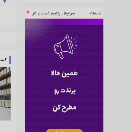
تبلیغات
سردچال، پلتفرم کسب و کار
کسب