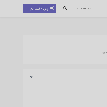
ورود / ثبت نام
کابن