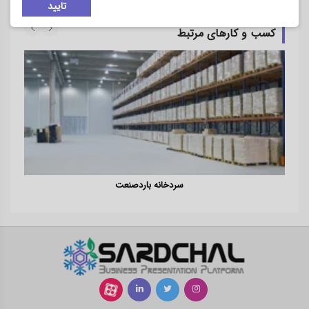
تایید
کسب و کارهای مرتبط
سردخانه باردصنعت