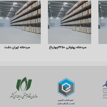
دخانه پهلوانی 4250چهارباغ
سردخانه تهران دشت