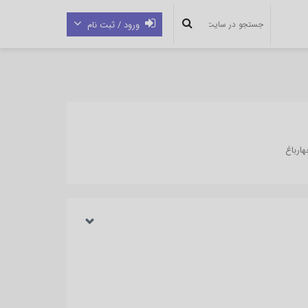
ورود / ثبت نام
ارباغ