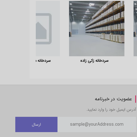
سردخانه زکی زاده
سردخانه دهقان محمدشهر
سردخا
عضویت در خبرنامه
آدرس ایمیل خود را وارد نمایید.
ارسال