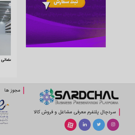
سردخانه رمضانی
سر
مجوز ها
سردچال پلتفرم معرفی مشاغل و فروش کالا