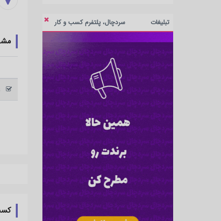
تبلیغات
سردچال، پلتفرم کسب و کار
مش
ع
کسب