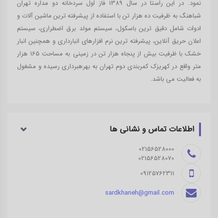
نمود. در این راستا در سال 1389 فاز اول سردخانه دو مداره تهران
شباهنگ به ظرفیت ده هزار تن با استفاده از پیشرفته ترین ماشین آلات و
ادوات شامل دقیق ترین باسکول، سیستم مولد برق اضطراری، سیستم
اعلان حریق آنلاین، پیشرفته ترین نرم افزارهای انبارداری و همچنین انبار
خشک با ظرفیت بیش از پنجاه هزار تن در زمینی به مساحت 165 هزار
متر واقع در کهریزک کمربندی دوم تهران به بهرهبرداری رسیده و مشغول
به فعالیت می باشد.
اطلاعات تماس و نشانی ‌ها
02156528000
02156528070
09125762311
sardkhaneh@gmail.com